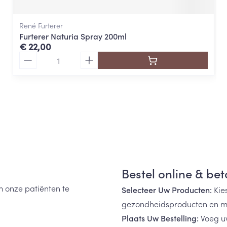
René Furterer
Furterer Naturia Spray 200ml
€ 22,00
Aantal
Dhistl
Bestel online & be
m onze patiënten te
Selecteer Uw Producten:
Kie
gezondheidsproducten en m
Plaats Uw Bestelling:
Voeg u