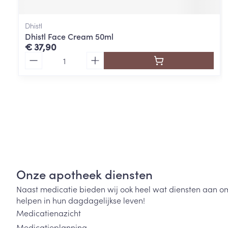
Dhistl
Dhistl Face Cream 50ml
€ 37,90
Aantal
Onze apotheek diensten
Naast medicatie bieden wij ook heel wat diensten aan o
helpen in hun dagdagelijkse leven!
Medicatienazicht
Medicatieplanning