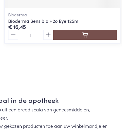
Bioderma
Bioderma Sensibio H2o Eye 125ml
€ 16,45
Aantal
René Furterer
taal in de apotheek
s uit een breed scala van geneesmiddelen,
eer.
w gekozen producten toe aan uw winkelmandje en