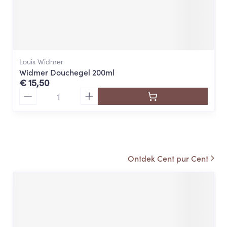
Louis Widmer
Widmer Douchegel 200ml
€ 15,50
Aantal
Aveeno
Ontdek Cent pur Cent