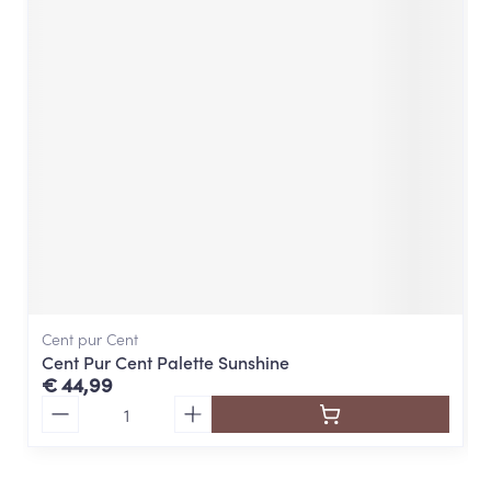
Cent pur Cent
Cent Pur Cent Palette Sunshine
€ 44,99
Aantal
Couleurs de Noir