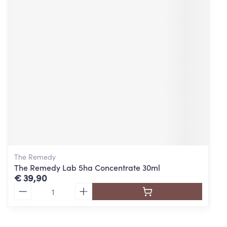
The Remedy
The Remedy Lab 5ha Concentrate 30ml
€ 39,90
Aantal
Cent pur Cent