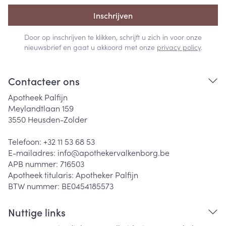
Inschrijven
Door op inschrijven te klikken, schrijft u zich in voor onze
nieuwsbrief en gaat u akkoord met onze
privacy policy
.
Contacteer ons
Apotheek Palfijn
Meylandtlaan 159
3550
Heusden-Zolder
Telefoon:
+32 11 53 68 53
E-mailadres:
info@
apothekervalkenborg.be
APB nummer:
716503
Apotheek titularis:
Apotheker Palfijn
BTW nummer:
BE0454185573
Nuttige links