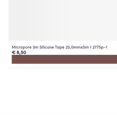
Micropore 3m Silicone Tape 25,0mmx5m 1 2775p-1
€ 8,50