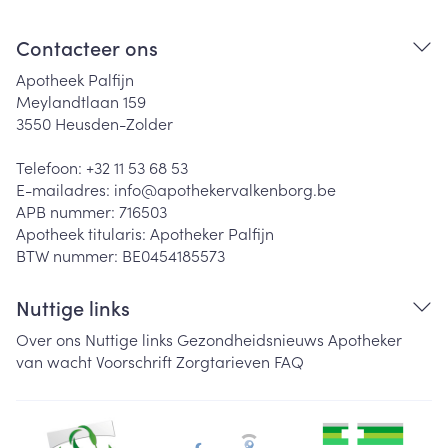
Contacteer ons
Apotheek Palfijn
Meylandtlaan 159
3550
Heusden-Zolder
Telefoon:
+32 11 53 68 53
E-mailadres:
info@
apothekervalkenborg.be
APB nummer:
716503
Apotheek titularis:
Apotheker Palfijn
BTW nummer:
BE0454185573
Nuttige links
Over ons
Nuttige links
Gezondheidsnieuws
Apotheker
van wacht
Voorschrift
Zorgtarieven
FAQ