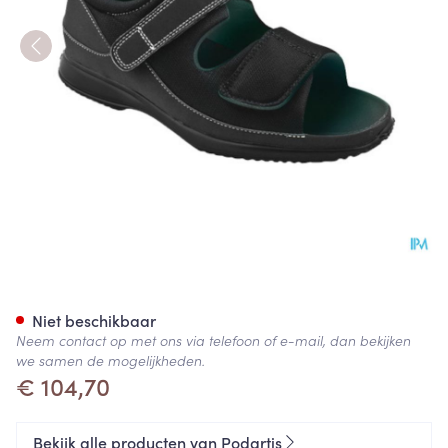
Podartis Deambulo Open Scho
Niet beschikbaar
Neem contact op met ons via telefoon of e-mail, dan bekijken
we samen de mogelijkheden.
€ 104,70
Bekijk alle producten van Podartis