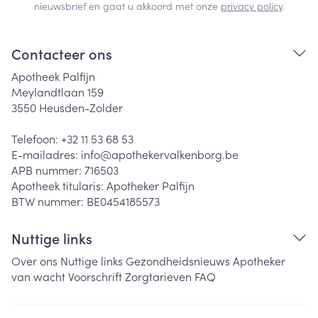
nieuwsbrief en gaat u akkoord met onze
privacy policy
.
Contacteer ons
Apotheek Palfijn
Meylandtlaan 159
3550
Heusden-Zolder
Telefoon:
+32 11 53 68 53
E-mailadres:
info@
apothekervalkenborg.be
APB nummer:
716503
Apotheek titularis:
Apotheker Palfijn
BTW nummer:
BE0454185573
Nuttige links
Over ons
Nuttige links
Gezondheidsnieuws
Apotheker
van wacht
Voorschrift
Zorgtarieven
FAQ