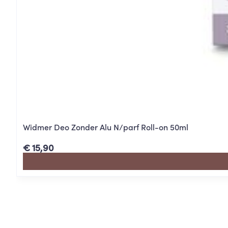
Widmer Deo Zonder Alu N/parf Roll-on 50ml
€ 15,90