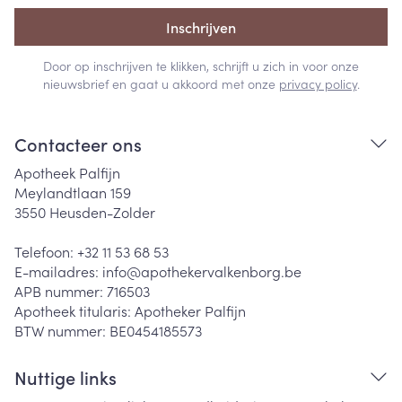
Inschrijven
Door op inschrijven te klikken, schrijft u zich in voor onze
nieuwsbrief en gaat u akkoord met onze
privacy policy
.
Contacteer ons
Apotheek Palfijn
Meylandtlaan 159
3550
Heusden-Zolder
Telefoon:
+32 11 53 68 53
E-mailadres:
info@
apothekervalkenborg.be
APB nummer:
716503
Apotheek titularis:
Apotheker Palfijn
BTW nummer:
BE0454185573
Nuttige links