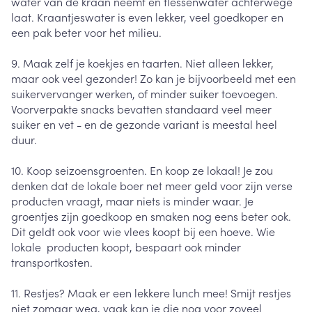
water van de kraan neemt en flessenwater achterwege
laat. Kraantjeswater is even lekker, veel goedkoper en
een pak beter voor het milieu.
9. Maak zelf je koekjes en taarten. Niet alleen lekker,
maar ook veel gezonder! Zo kan je bijvoorbeeld met een
suikervervanger werken, of minder suiker toevoegen.
Voorverpakte snacks bevatten standaard veel meer
suiker en vet - en de gezonde variant is meestal heel
duur.
10. Koop seizoensgroenten. En koop ze lokaal! Je zou
denken dat de lokale boer net meer geld voor zijn verse
producten vraagt, maar niets is minder waar. Je
groentjes zijn goedkoop en smaken nog eens beter ook.
Dit geldt ook voor wie vlees koopt bij een hoeve. Wie
lokale producten koopt, bespaart ook minder
transportkosten.
11. Restjes? Maak er een lekkere lunch mee! Smijt restjes
niet zomaar weg, vaak kan je die nog voor zoveel