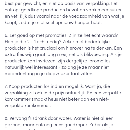
best per gewicht, en niet op basis van verpakking. Let
ook op: goedkope producten bevatten vaak meer suiker
en vet. Kijk dus vooral naar de voedzaamheid van wat je
koopt, zodat je niet snel opnieuw honger hebt.
6. Let goed op met promoties. Zijn ze het écht waard?
Heb je die 2 + 1 echt nodig? Zeker met bederfelijke
producten is het cruciaal om hierover na te denken. Een
extra fles wijn gaat lang mee, net als blikvoeding. Als je
producten kan invriezen, zijn dergelijke promoties
natuurlijk wel interessant - zolang je ze maar niet
maandenlang in je diepvriezer laat zitten.
7. Koop producten los indien mogelijk. Want ja, die
verpakking zit ook in de prijs natuurlijk. En een verpakte
komkommer smaakt heus niet beter dan een niet-
verpakte komkommer.
8. Vervang frisdrank door water. Water is niet alleen
gezond, maar ook nog eens goedkoper. Zeker als je