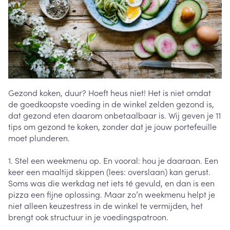
Gezond koken, duur? Hoeft heus niet! Het is niet omdat
de goedkoopste voeding in de winkel zelden gezond is,
dat gezond eten daarom onbetaalbaar is. Wij geven je 11
tips om gezond te koken, zonder dat je jouw portefeuille
moet plunderen.
1. Stel een weekmenu op. En vooral: hou je daaraan. Een
keer een maaltijd skippen (lees: overslaan) kan gerust.
Soms was die werkdag net iets té gevuld, en dan is een
pizza een fijne oplossing. Maar zo’n weekmenu helpt je
niet alleen keuzestress in de winkel te vermijden, het
brengt ook structuur in je voedingspatroon.