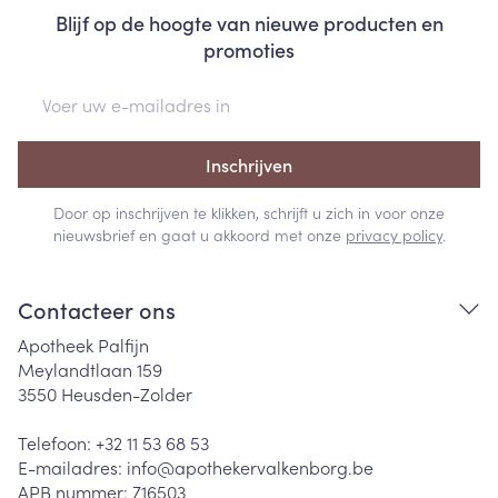
Blijf op de hoogte van nieuwe producten en
promoties
E-mail adres
Inschrijven
Door op inschrijven te klikken, schrijft u zich in voor onze
nieuwsbrief en gaat u akkoord met onze
privacy policy
.
Contacteer ons
Apotheek Palfijn
Meylandtlaan 159
3550
Heusden-Zolder
Telefoon:
+32 11 53 68 53
E-mailadres:
info@
apothekervalkenborg.be
APB nummer:
716503