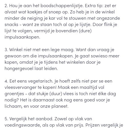
2. Hou je aan het boodschappenlijstje. Extra tip: zet er
alvast wat koekjes of snoep op. Zo heb je in de winkel
minder de neiging je kar vol te stouwen met ongezonde
snacks - want ze staan toch al op je lijstje. Door flink je
lijst te volgen, vermijd je bovendien (dure)
impulsaankopen.
3. Winkel niet met een lege maag. Want dan vraag je
gewoon om die impulsaankopen. Je gaat sowieso meer
kopen, omdat je je tijdens het winkelen door je
hongergevoel laat leiden.
4. Eet eens vegetarisch. Je hoeft zelfs niet per se een
vleesvervanger te kopen! Maak een maaltijd vol
groentjes - dat stukje (duur) vlees is toch niet élke dag
nodig? Het is daarnaast ook nog eens goed voor je
lichaam, en voor onze planeet.
5. Vergelijk het aanbod. Zowel op vlak van
voedingswaarde, als op vlak van prijs. Prijzen vergelijk je