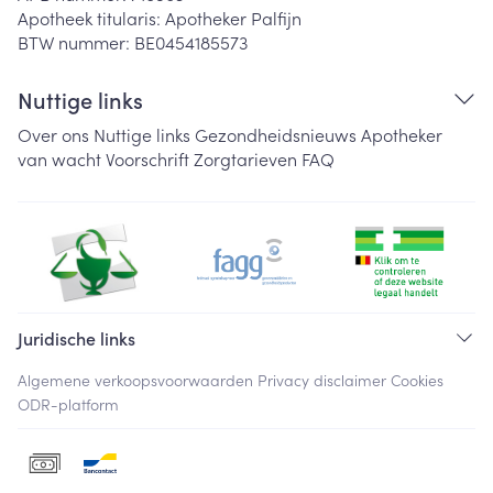
Apotheek titularis:
Apotheker Palfijn
BTW nummer:
BE0454185573
Nuttige links
Over ons
Nuttige links
Gezondheidsnieuws
Apotheker
van wacht
Voorschrift
Zorgtarieven
FAQ
Juridische links
Algemene verkoopsvoorwaarden
Privacy disclaimer
Cookies
ODR-platform