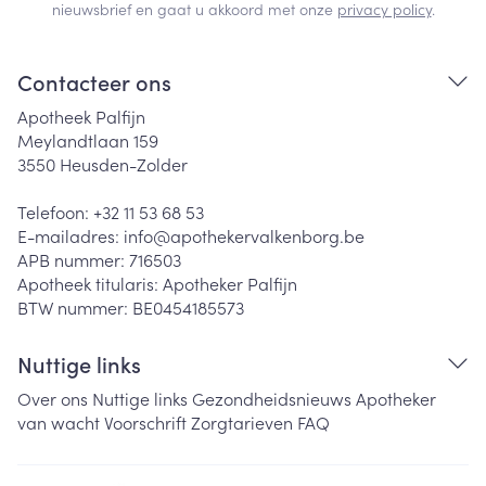
nieuwsbrief en gaat u akkoord met onze
privacy policy
.
Contacteer ons
Apotheek Palfijn
Meylandtlaan 159
3550
Heusden-Zolder
Telefoon:
+32 11 53 68 53
E-mailadres:
info@
apothekervalkenborg.be
APB nummer:
716503
Apotheek titularis:
Apotheker Palfijn
BTW nummer:
BE0454185573
Nuttige links
Over ons
Nuttige links
Gezondheidsnieuws
Apotheker
van wacht
Voorschrift
Zorgtarieven
FAQ