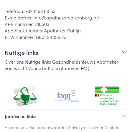
Telefoon:
+32 11 53 68 53
E-mailadres:
info@
apothekervalkenborg.be
APB nummer:
716503
Apotheek titularis:
Apotheker Palfijn
BTW nummer:
BE0454185573
Nuttige links
Over ons
Nuttige links
Gezondheidsnieuws
Apotheker
van wacht
Voorschrift
Zorgtarieven
FAQ
Juridische links
Algemene verkoopsvoorwaarden
Privacy disclaimer
Cookies