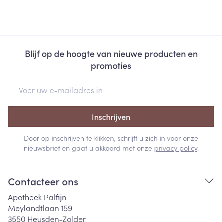
Blijf op de hoogte van nieuwe producten en
promoties
E-mail adres
Inschrijven
Door op inschrijven te klikken, schrijft u zich in voor onze
nieuwsbrief en gaat u akkoord met onze
privacy policy
.
Contacteer ons
Apotheek Palfijn
Meylandtlaan 159
3550
Heusden-Zolder