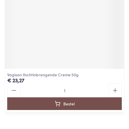
Vagisan Vochtinbrengende Creme 50g
€ 23,27
Aantal
Bestel