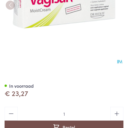
Vagisan Vochtinbrengende C
In voorraad
€ 23,27
Aantal
Bestel