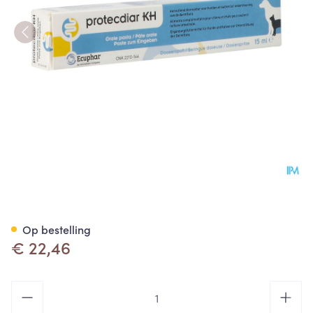
Protecdiar Kh Darmstabilisat
Op bestelling
€ 22,46
Aantal