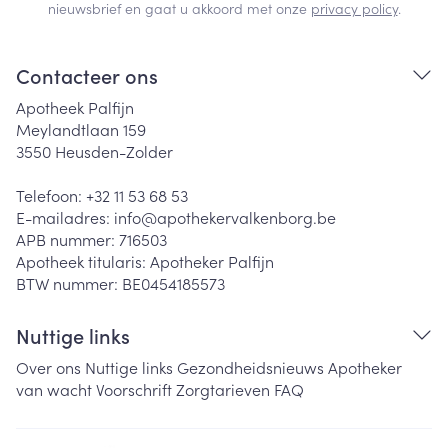
nieuwsbrief en gaat u akkoord met onze
privacy policy
.
Contacteer ons
Apotheek Palfijn
Meylandtlaan 159
3550
Heusden-Zolder
Telefoon:
+32 11 53 68 53
E-mailadres:
info@
apothekervalkenborg.be
APB nummer:
716503
Apotheek titularis:
Apotheker Palfijn
BTW nummer:
BE0454185573
Nuttige links
Over ons
Nuttige links
Gezondheidsnieuws
Apotheker
van wacht
Voorschrift
Zorgtarieven
FAQ