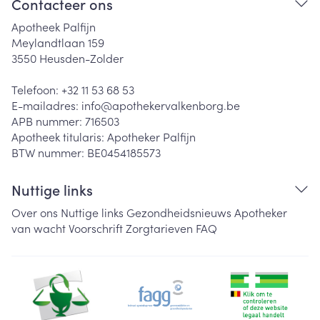
Contacteer ons
Apotheek Palfijn
Meylandtlaan 159
3550
Heusden-Zolder
Telefoon:
+32 11 53 68 53
E-mailadres:
info@
apothekervalkenborg.be
APB nummer:
716503
Apotheek titularis:
Apotheker Palfijn
BTW nummer:
BE0454185573
Nuttige links
Over ons
Nuttige links
Gezondheidsnieuws
Apotheker
van wacht
Voorschrift
Zorgtarieven
FAQ