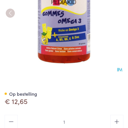
Pediakid Gummies Omega 3 
Op bestelling
€ 12,65
Aantal