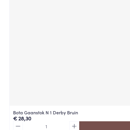
Bota Gaanstok N 1 Derby Bruin
€ 28,30
Aantal