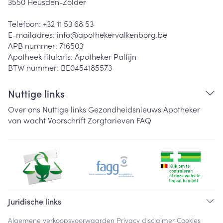
3550
Heusden-Zolder
Telefoon:
+32 11 53 68 53
E-mailadres:
info@
apothekervalkenborg.be
APB nummer:
716503
Apotheek titularis:
Apotheker Palfijn
BTW nummer:
BE0454185573
Nuttige links
Over ons
Nuttige links
Gezondheidsnieuws
Apotheker
van wacht
Voorschrift
Zorgtarieven
FAQ
Juridische links
Algemene verkoopsvoorwaarden
Privacy disclaimer
Cookies