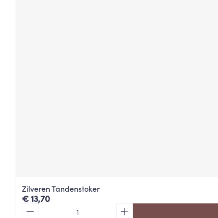
Zilveren Tandenstoker
€ 13,70
Aantal