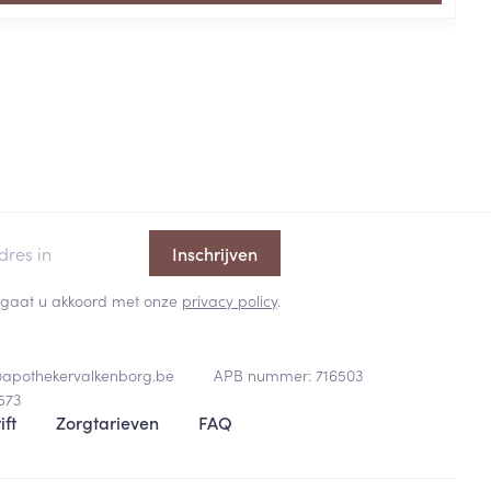
Inschrijven
 en gaat u akkoord met onze
privacy policy
.
@
apothekervalkenborg.be
APB nummer:
716503
573
ift
Zorgtarieven
FAQ