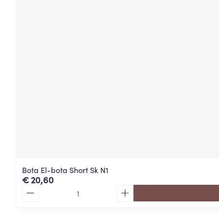
Bota El-bota Short Sk N1
€ 20,60
Aantal