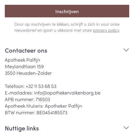
Inschrijven
Door op inschrijven te klikken, schrijft u zich in voor onze
nieuwsbrief en gaat u akkoord met onze
privacy policy
.
Contacteer ons
Apotheek Palfijn
Meylandtlaan 159
3550
Heusden-Zolder
Telefoon:
+32 11 53 68 53
E-mailadres:
info@
apothekervalkenborg.be
APB nummer:
716503
Apotheek titularis:
Apotheker Palfijn
BTW nummer:
BE0454185573
Nuttige links