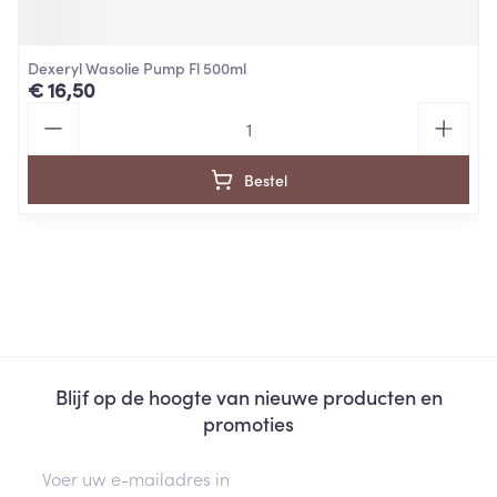
Dexeryl Wasolie Pump Fl 500ml
€ 16,50
Aantal
Bestel
Blijf op de hoogte van nieuwe producten en
promoties
E-mail adres